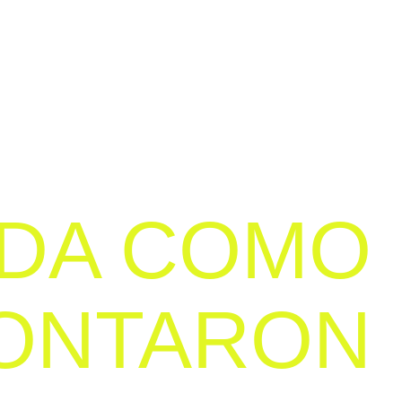
PA
PODCAST
ACADEMIA
CONTACTO
ODA COMO
CONTARON