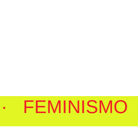
 FEMINISMO ·