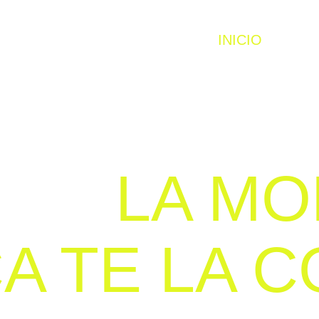
INICIO
EQUI
LA M
A TE LA 