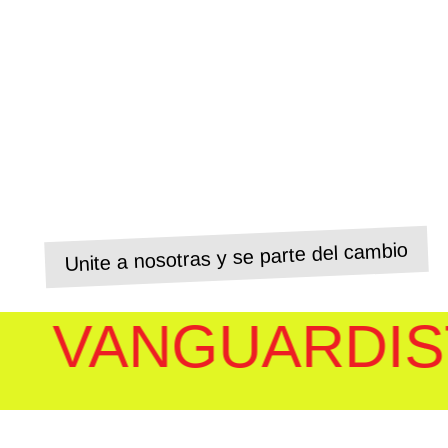
 que fomenta el pensamiento crítico a través del
rspectiva de género para deconstruir patrones de
lleza que impacten en la sociedad y su cultura
 pos de un mundo más igualitario y sustentable.
Unite a nosotras y se parte del cambio
 VANGUARDIST